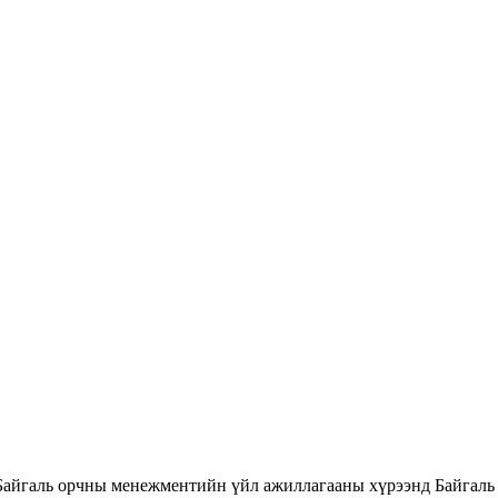
Байгаль орчны менежментийн үйл ажиллагааны хүрээнд Байгаль 