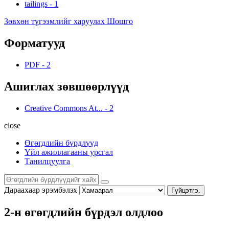
tailings
-
1
Зөвхөн түгээмлийг харуулах Шошго
Форматууд
PDF
-
2
Ашиглах зөвшөөрлүүд
Creative Commons At...
-
2
close
Өгөгдлийн бүрдлүүд
Үйл ажиллагааны урсгал
Танилцуулга
Дараахаар эрэмбэлэх
Гүйцэтгэ.
2-н өгөгдлийн бүрдэл олдлоо