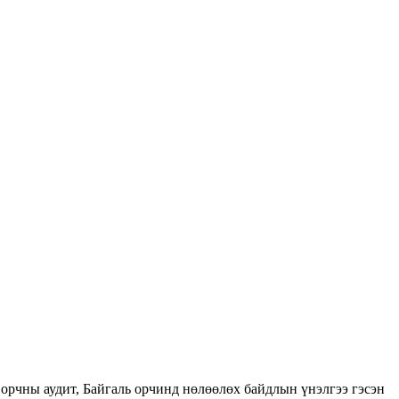
орчны аудит, Байгаль орчинд нөлөөлөх байдлын үнэлгээ гэсэн