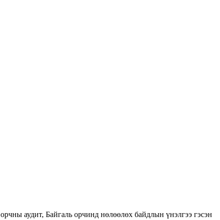
орчны аудит, Байгаль орчинд нөлөөлөх байдлын үнэлгээ гэсэн