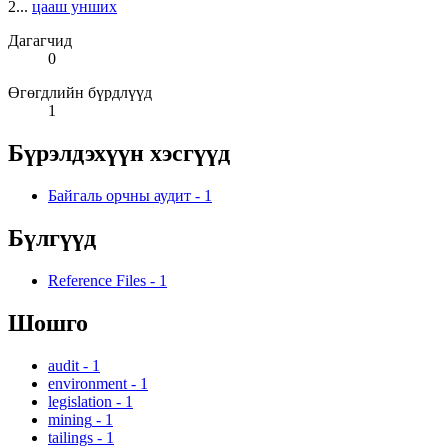
2...
цааш унших
Дагагчид
0
Өгөгдлийн бүрдлүүд
1
Бүрэлдэхүүн хэсгүүд
Байгаль орчны аудит
-
1
Бүлгүүд
Reference Files
-
1
Шошго
audit
-
1
environment
-
1
legislation
-
1
mining
-
1
tailings
-
1