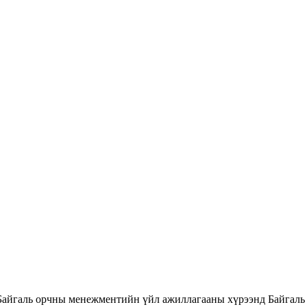
Байгаль орчны менежментийн үйл ажиллагааны хүрээнд Байгаль 