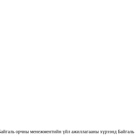
Байгаль орчны менежментийн үйл ажиллагааны хүрээнд Байгаль 