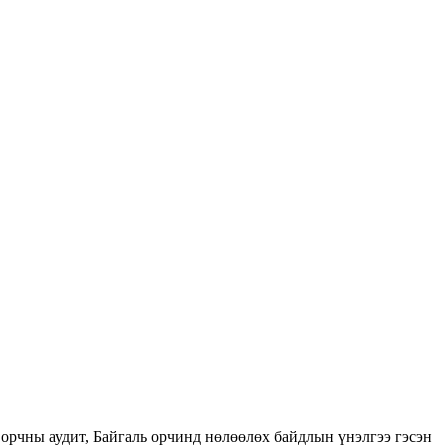
орчны аудит, Байгаль орчинд нөлөөлөх байдлын үнэлгээ гэсэн