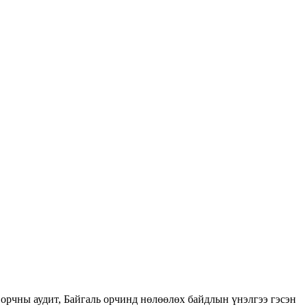
орчны аудит, Байгаль орчинд нөлөөлөх байдлын үнэлгээ гэсэн