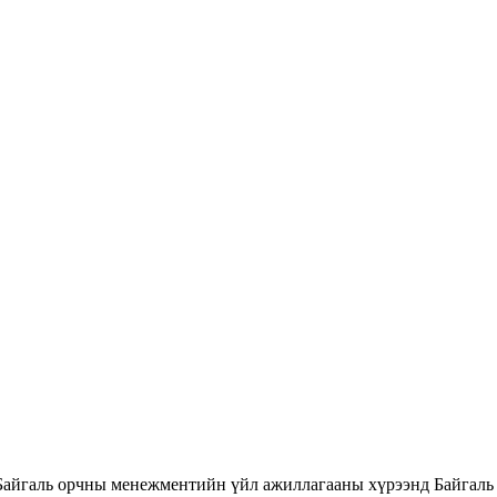
Байгаль орчны менежментийн үйл ажиллагааны хүрээнд Байгаль 