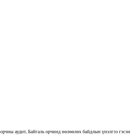
орчны аудит, Байгаль орчинд нөлөөлөх байдлын үнэлгээ гэсэн