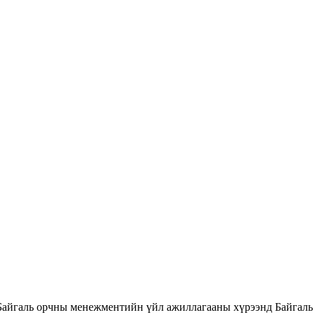
Байгаль орчны менежментийн үйл ажиллагааны хүрээнд Байгаль 