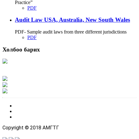
Practice”
PDF
Audit Law USA, Australia, New South Wales
PDF- Sample audit laws from three different jurisdictions
PDF
Холбоо барих
Хаяг: Ашигт малтмал, газрын тосны газар, Монгол Улс, Улаанбаатар хот
15170, Чингэлтэй дүүрэг, Барилгачдын талбай-3, Засгийн газрын XII байр,
баруун жигүүр
Факс: 976-11-310370
Вэб админ: 976-51-263915
Цахим шуудан: info@mrpam.gov.mn
Copyright © 2018 АМГТГ