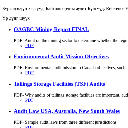
Бүрэлдэхүүн хэсгүүд:
Байгаль орчны аудит
Бүлгүүд:
Reference F
Үр дүнг шүүх
OAGBC Mining Report FINAL
PDF- Audit on the mining sector to determine whether the regu
PDF
Environmental Audit Mission Objectives
PDF- Environmental audit mission to Canada objectives, such as
PDF
Tailings Storage Facilities (TSF) Audits
PDF- Why audits of tailings storage facilities are important, audit
PDF
Audit Law USA, Australia, New South Wales
PDF- Sample audit laws from three different jurisdictions
PDF