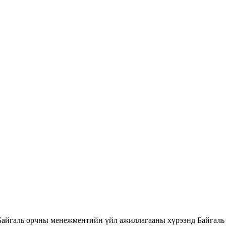
Байгаль орчны менежментийн үйл ажиллагааны хүрээнд Байгаль 