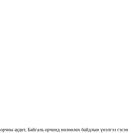
орчны аудит, Байгаль орчинд нөлөөлөх байдлын үнэлгээ гэсэн