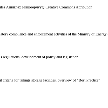
iles
Ашиглах зөвшөөрлүүд:
Creative Commons Attribution
latory compliance and enforcement activities of the Ministry of Energy
 regulations, development of policy and legislation
 criteria for tailings storage facilities, overview of “Best Practice”