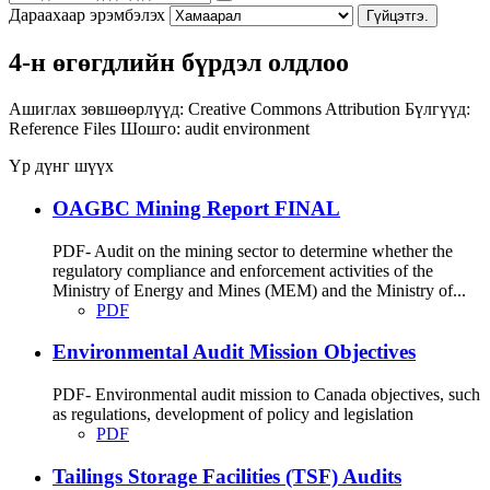
Дараахаар эрэмбэлэх
Гүйцэтгэ.
4-н өгөгдлийн бүрдэл олдлоо
Ашиглах зөвшөөрлүүд:
Creative Commons Attribution
Бүлгүүд:
Reference Files
Шошго:
audit
environment
Үр дүнг шүүх
OAGBC Mining Report FINAL
PDF- Audit on the mining sector to determine whether the
regulatory compliance and enforcement activities of the
Ministry of Energy and Mines (MEM) and the Ministry of...
PDF
Environmental Audit Mission Objectives
PDF- Environmental audit mission to Canada objectives, such
as regulations, development of policy and legislation
PDF
Tailings Storage Facilities (TSF) Audits