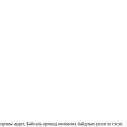
орчны аудит, Байгаль орчинд нөлөөлөх байдлын үнэлгээ гэсэн