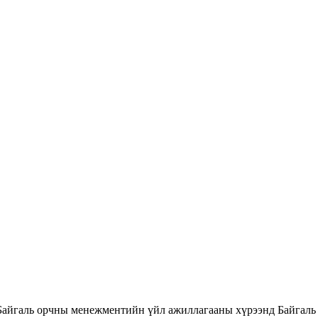
Байгаль орчны менежментийн үйл ажиллагааны хүрээнд Байгаль 