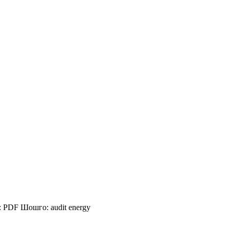
:
PDF
Шошго:
audit
energy