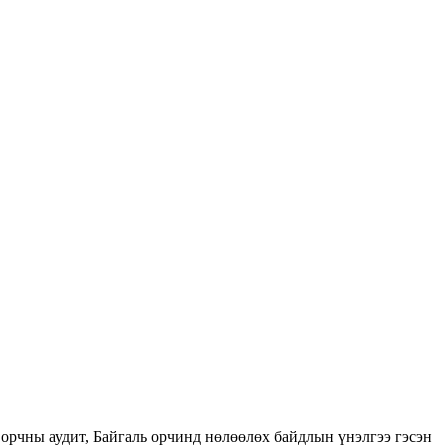
орчны аудит, Байгаль орчинд нөлөөлөх байдлын үнэлгээ гэсэн