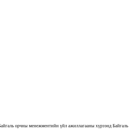
Байгаль орчны менежментийн үйл ажиллагааны хүрээнд Байгаль 