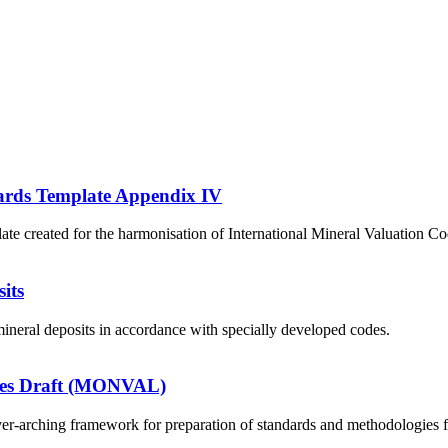
dards Template Appendix IV
e created for the harmonisation of International Mineral Valuation C
its
ineral deposits in accordance with specially developed codes.
ines Draft (MONVAL)
er-arching framework for preparation of standards and methodologies for