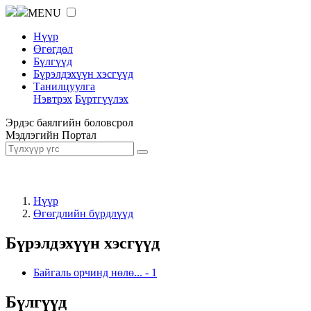
MENU
Нүүр
Өгөгдөл
Бүлгүүд
Бүрэлдэхүүн хэсгүүд
Танилцуулга
Нэвтрэх
Бүртгүүлэх
Эрдэс баялгийн боловсрол
Мэдлэгийн Портал
Нүүр
Өгөгдлийн бүрдлүүд
Бүрэлдэхүүн хэсгүүд
Байгаль орчинд нөлө...
-
1
Бүлгүүд