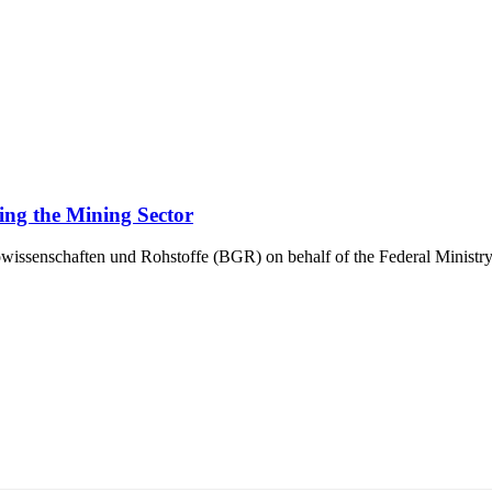
ing the Mining Sector
eowissenschaften und Rohstoffe (BGR) on behalf of the Federal Minis
5170, Чингэлтэй дүүрэг, Барилгачдын талбай-3, Засгийн газрын XII байр, бару