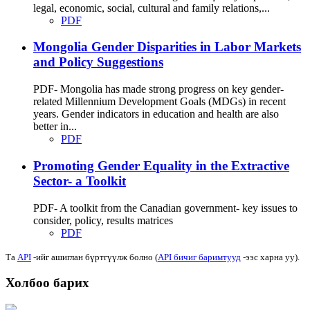
legal, economic, social, cultural and family relations,...
PDF
Mongolia Gender Disparities in Labor Markets
and Policy Suggestions
PDF- Mongolia has made strong progress on key gender-
related Millennium Development Goals (MDGs) in recent
years. Gender indicators in education and health are also
better in...
PDF
Promoting Gender Equality in the Extractive
Sector- a Toolkit
PDF- A toolkit from the Canadian government- key issues to
consider, policy, results matrices
PDF
Та
API
-ийг ашиглан бүртгүүлж болно (
API бичиг баримтууд
-ээс харна уу).
Холбоо барих