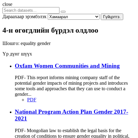
close
Дараахаар эрэмбэлэх
Гүйцэтгэ.
4-н өгөгдлийн бүрдэл олдлоо
Шошго:
equality
gender
Үр дүнг шүүх
Oxfam Women Communities and Mining
PDF- This report informs mining company staff of the
potential gender impacts of mining projects and introduces
some tools and approaches that they can use to conduct a
gender...
PDF
National Program Action Plan Gender 2017-
2021
PDF- Mongolian law to establish the legal basis for the
creation of conditions to ensure gender equality in political,