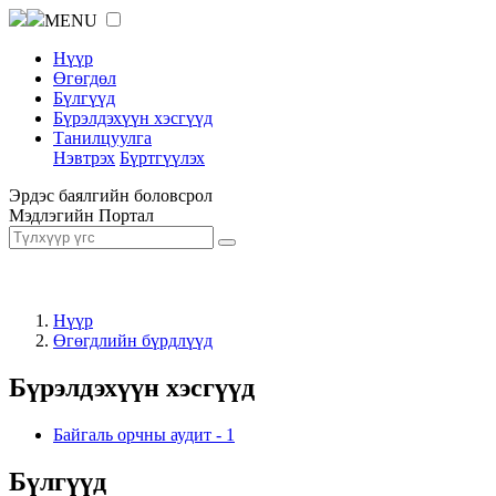
MENU
Нүүр
Өгөгдөл
Бүлгүүд
Бүрэлдэхүүн хэсгүүд
Танилцуулга
Нэвтрэх
Бүртгүүлэх
Эрдэс баялгийн боловсрол
Мэдлэгийн Портал
Нүүр
Өгөгдлийн бүрдлүүд
Бүрэлдэхүүн хэсгүүд
Байгаль орчны аудит
-
1
Бүлгүүд