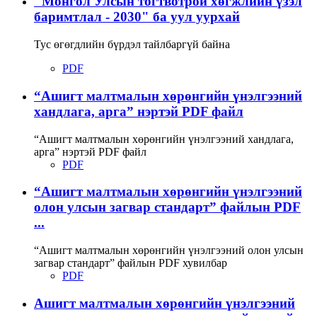
"Монгол Улсын тогтвотрой хөгжлийн үзэл
баримтлал - 2030" ба уул уурхай
Тус өгөгдлийн бүрдэл тайлбаргүй байна
PDF
“Ашигт малтмалын хөрөнгийн үнэлгээний
хандлага, арга” нэртэй PDF файл
“Ашигт малтмалын хөрөнгийн үнэлгээний хандлага,
арга” нэртэй PDF файл
PDF
“Ашигт малтмалын хөрөнгийн үнэлгээний
олон улсын загвар стандарт” файлын PDF
...
“Ашигт малтмалын хөрөнгийн үнэлгээний олон улсын
загвар стандарт” файлын PDF хувилбар
PDF
Ашигт малтмалын хөрөнгийн үнэлгээний