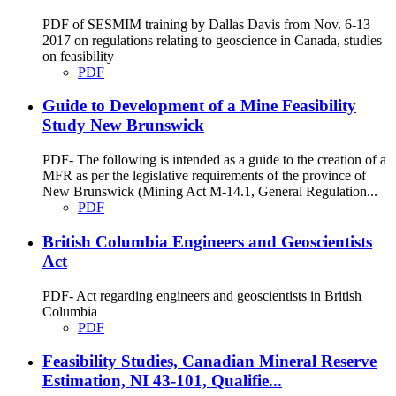
PDF of SESMIM training by Dallas Davis from Nov. 6-13
2017 on regulations relating to geoscience in Canada, studies
on feasibility
PDF
Guide to Development of a Mine Feasibility
Study New Brunswick
PDF- The following is intended as a guide to the creation of a
MFR as per the legislative requirements of the province of
New Brunswick (Mining Act M-14.1, General Regulation...
PDF
British Columbia Engineers and Geoscientists
Act
PDF- Act regarding engineers and geoscientists in British
Columbia
PDF
Feasibility Studies, Canadian Mineral Reserve
Estimation, NI 43-101, Qualifie...