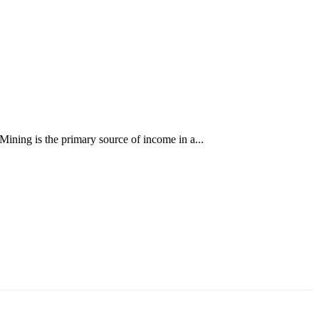
ining is the primary source of income in a...
ун жигүүр