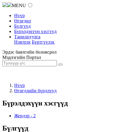
MENU
Нүүр
Өгөгдөл
Бүлгүүд
Бүрэлдэхүүн хэсгүүд
Танилцуулга
Нэвтрэх
Бүртгүүлэх
Эрдэс баялгийн боловсрол
Мэдлэгийн Портал
Нүүр
Өгөгдлийн бүрдлүүд
Бүрэлдэхүүн хэсгүүд
Жендэр
-
2
Бүлгүүд