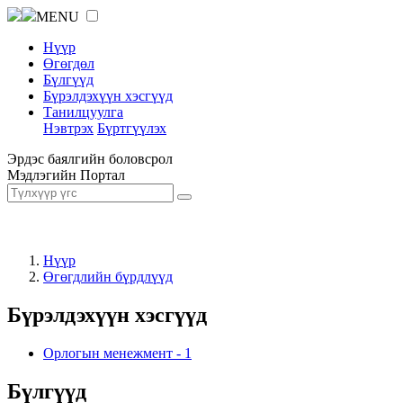
MENU
Нүүр
Өгөгдөл
Бүлгүүд
Бүрэлдэхүүн хэсгүүд
Танилцуулга
Нэвтрэх
Бүртгүүлэх
Эрдэс баялгийн боловсрол
Мэдлэгийн Портал
Нүүр
Өгөгдлийн бүрдлүүд
Бүрэлдэхүүн хэсгүүд
Орлогын менежмент
-
1
Бүлгүүд