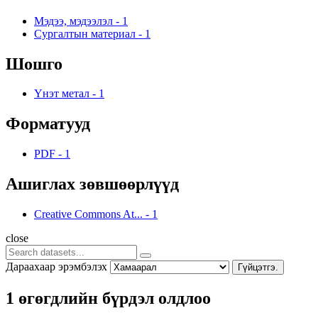
Мэдээ, мэдээлэл
-
1
Сургалтын материал
-
1
Шошго
Үнэт метал
-
1
Форматууд
PDF
-
1
Ашиглах зөвшөөрлүүд
Creative Commons At...
-
1
close
Дараахаар эрэмбэлэх
Гүйцэтгэ.
1 өгөгдлийн бүрдэл олдлоо