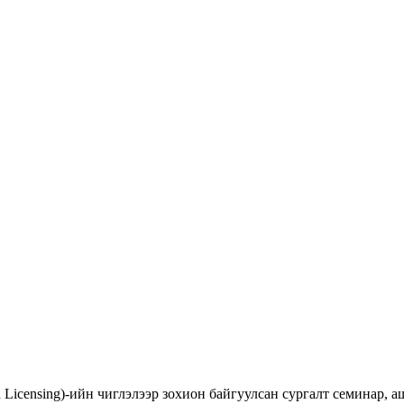
d Licensing)-ийн чиглэлээр зохион байгуулсан сургалт семинар,