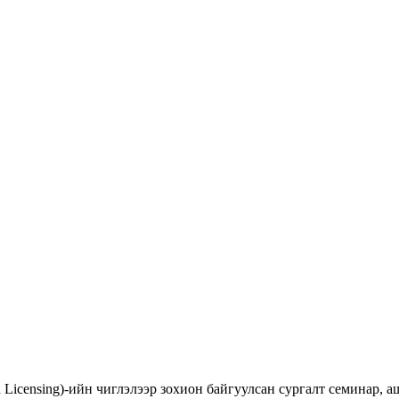
d Licensing)-ийн чиглэлээр зохион байгуулсан сургалт семинар,