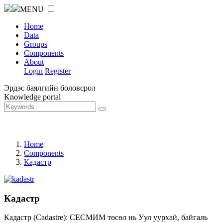
MENU
Home
Data
Groups
Components
About
Login
Register
Эрдэс баялгийн боловсрол
Knowledge portal
Home
Components
Кадастр
Кадастр
Кадастр (Cadastre): СЕСМИМ төсөл нь Уул уурхай, байгаль