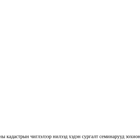
ны кадастрын чиглэлээр нилээд хэдэн сургалт семинарууд зохион