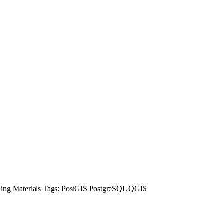
ning Materials
Tags:
PostGIS
PostgreSQL
QGIS