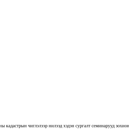
ны кадастрын чиглэлээр нилээд хэдэн сургалт семинарууд зохион