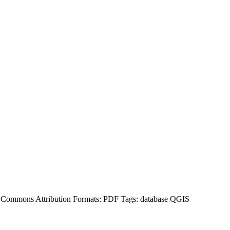
e Commons Attribution
Formats:
PDF
Tags:
database
QGIS