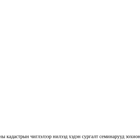
ны кадастрын чиглэлээр нилээд хэдэн сургалт семинарууд зохион