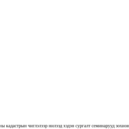
ны кадастрын чиглэлээр нилээд хэдэн сургалт семинарууд зохион