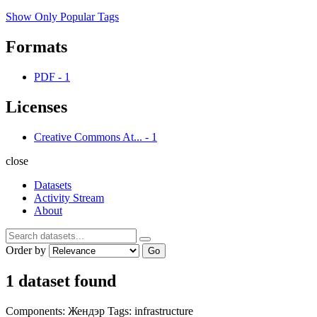
Show Only Popular Tags
Formats
PDF
-
1
Licenses
Creative Commons At...
-
1
close
Datasets
Activity Stream
About
Order by
Go
1 dataset found
Components:
Жендэр
Tags:
infrastructure