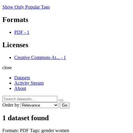
Show Only Popular Tags
Formats
PDF
-
1
Licenses
Creative Commons At...
-
1
close
Datasets
Activity Stream
About
Order by
Go
1 dataset found
Formats:
PDF
Tags:
gender
women