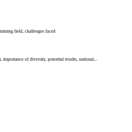
ning field, challenges faced
tance of diversity, potential results, national...
аруун жигүүр