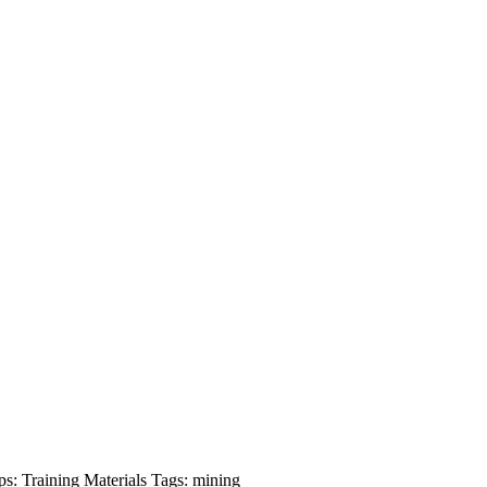
ps:
Training Materials
Tags:
mining