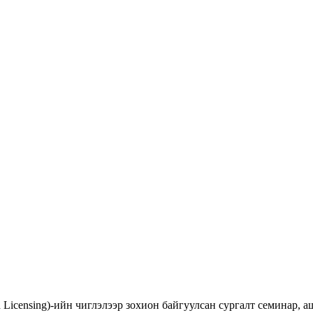
d Licensing)-ийн чиглэлээр зохион байгуулсан сургалт семинар,