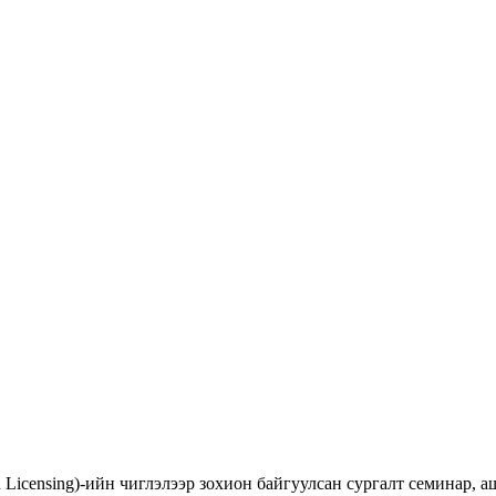
d Licensing)-ийн чиглэлээр зохион байгуулсан сургалт семинар,