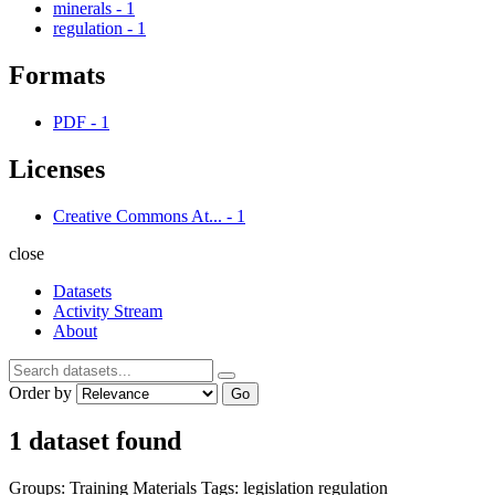
minerals
-
1
regulation
-
1
Formats
PDF
-
1
Licenses
Creative Commons At...
-
1
close
Datasets
Activity Stream
About
Order by
Go
1 dataset found
Groups:
Training Materials
Tags:
legislation
regulation