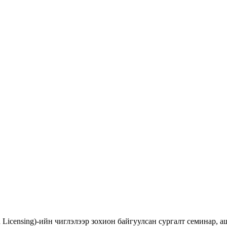
d Licensing)-ийн чиглэлээр зохион байгуулсан сургалт семинар,