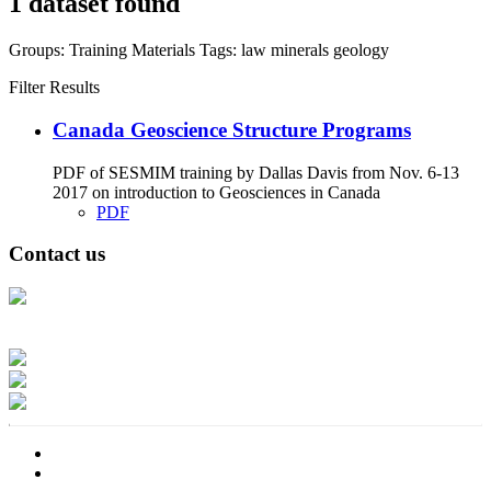
1 dataset found
Groups:
Training Materials
Tags:
law
minerals
geology
Filter Results
Canada Geoscience Structure Programs
PDF of SESMIM training by Dallas Davis from Nov. 6-13
2017 on introduction to Geosciences in Canada
PDF
Contact us
Address: Ашигт малтмал, газрын тосны газар, Монгол Улс, Улаанбаатар
хот 15170, Чингэлтэй дүүрэг, Барилгачдын талбай-3, Засгийн газрын XII
байр, баруун жигүүр
Факс: 976-11-310370
Вэб админ: 976-51-263915
Цахим шуудан: info@mrpam.gov.mn