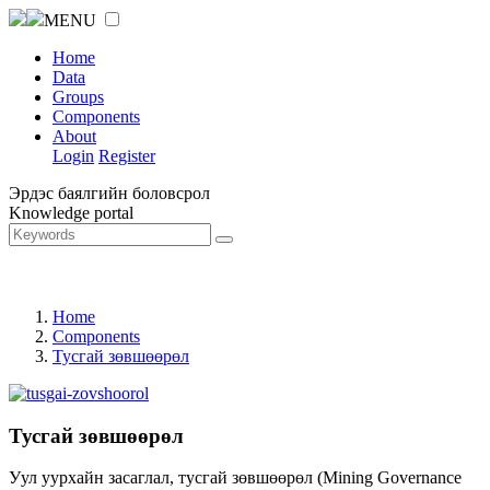
MENU
Home
Data
Groups
Components
About
Login
Register
Эрдэс баялгийн боловсрол
Knowledge portal
Home
Components
Тусгай зөвшөөрөл
Тусгай зөвшөөрөл
Уул уурхайн засаглал, тусгай зөвшөөрөл (Mining Governance