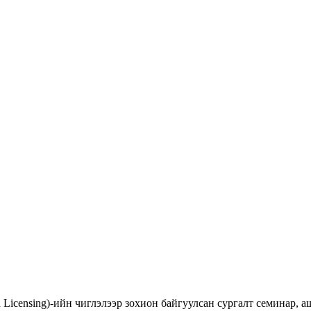
d Licensing)-ийн чиглэлээр зохион байгуулсан сургалт семинар,