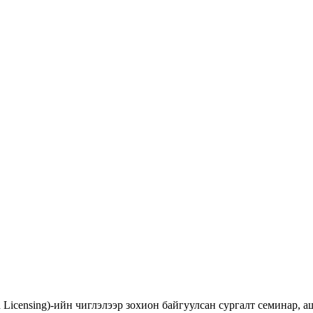
d Licensing)-ийн чиглэлээр зохион байгуулсан сургалт семинар,