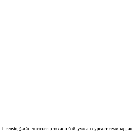
d Licensing)-ийн чиглэлээр зохион байгуулсан сургалт семинар,