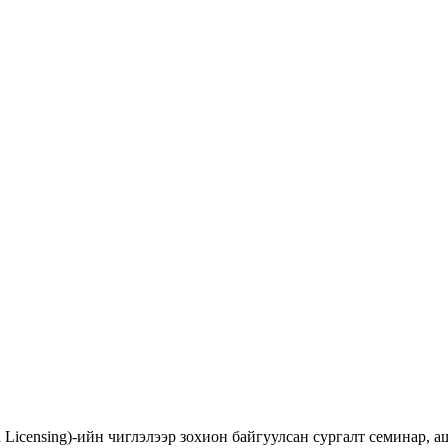
d Licensing)-ийн чиглэлээр зохион байгуулсан сургалт семинар,