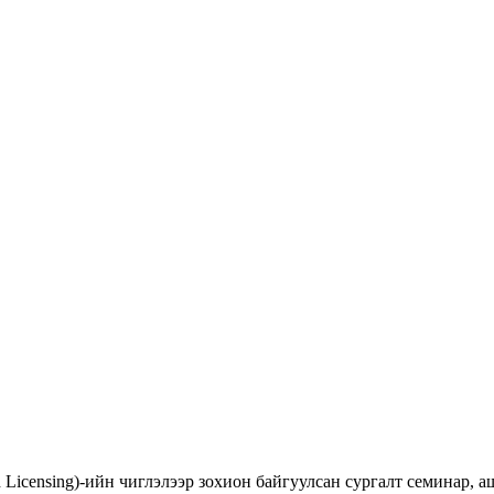
d Licensing)-ийн чиглэлээр зохион байгуулсан сургалт семинар,