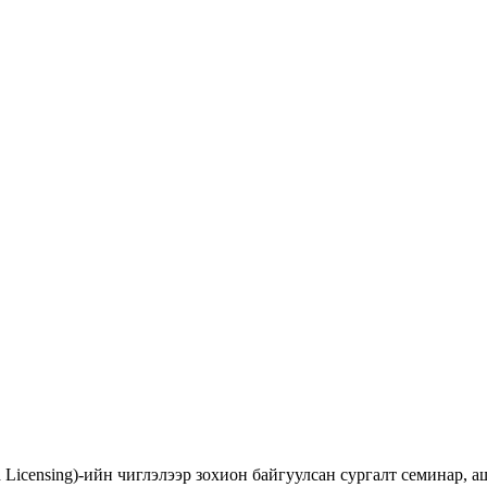
d Licensing)-ийн чиглэлээр зохион байгуулсан сургалт семинар,