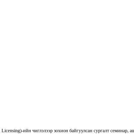
d Licensing)-ийн чиглэлээр зохион байгуулсан сургалт семинар,