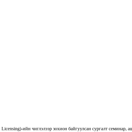
d Licensing)-ийн чиглэлээр зохион байгуулсан сургалт семинар,