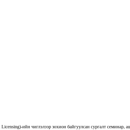
d Licensing)-ийн чиглэлээр зохион байгуулсан сургалт семинар,