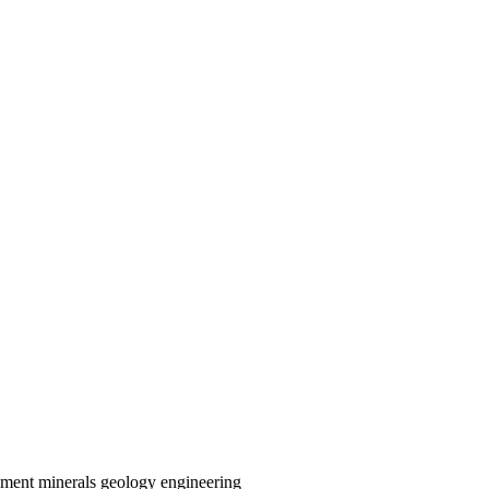
nment
minerals
geology
engineering