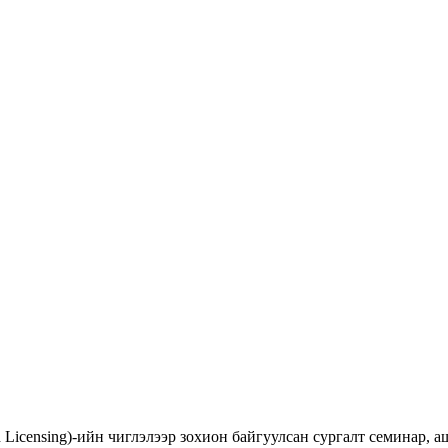
d Licensing)-ийн чиглэлээр зохион байгуулсан сургалт семинар,