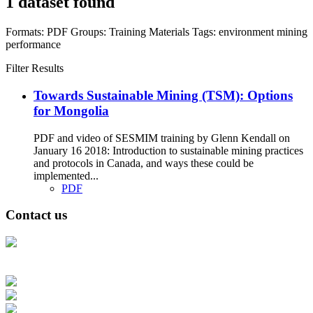
1 dataset found
Formats:
PDF
Groups:
Training Materials
Tags:
environment
mining
performance
Filter Results
Towards Sustainable Mining (TSM): Options
for Mongolia
PDF and video of SESMIM training by Glenn Kendall on
January 16 2018: Introduction to sustainable mining practices
and protocols in Canada, and ways these could be
implemented...
PDF
Contact us
Address: Ашигт малтмал, газрын тосны газар, Монгол Улс, Улаанбаатар
хот 15170, Чингэлтэй дүүрэг, Барилгачдын талбай-3, Засгийн газрын XII
байр, баруун жигүүр
Факс: 976-11-310370
Вэб админ: 976-51-263915
Цахим шуудан: info@mrpam.gov.mn