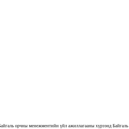
Байгаль орчны менежментийн үйл ажиллагааны хүрээнд Байгаль 