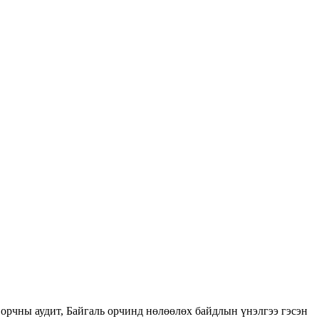
орчны аудит, Байгаль орчинд нөлөөлөх байдлын үнэлгээ гэсэн