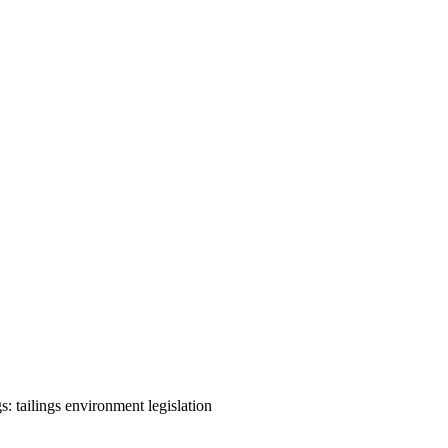
s:
tailings
environment
legislation