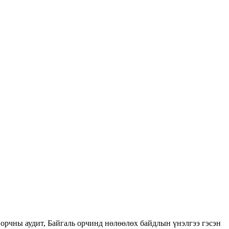
орчны аудит, Байгаль орчинд нөлөөлөх байдлын үнэлгээ гэсэн