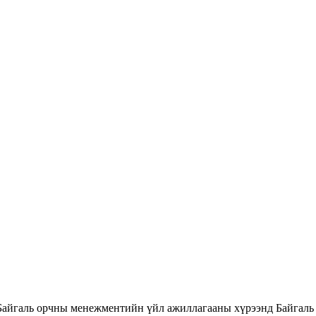
Байгаль орчны менежментийн үйл ажиллагааны хүрээнд Байгаль 