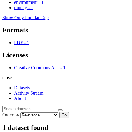
environment
-
1
mining
-
1
Show Only Popular Tags
Formats
PDF
-
1
Licenses
Creative Commons At...
-
1
close
Datasets
Activity Stream
About
Order by
Go
1 dataset found